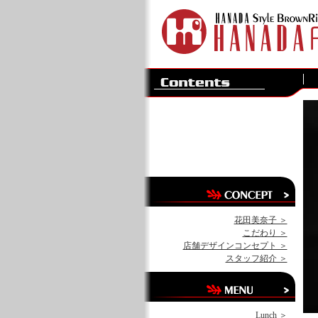
花田美奈子 ＞
こだわり ＞
店舗デザインコンセプト ＞
スタッフ紹介 ＞
Lunch ＞