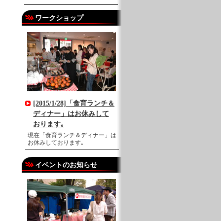
ワークショップ
[2015/1/28]「食育ランチ＆
ディナー」はお休みして
おります｡
現在「食育ランチ＆ディナー」は
お休みしております｡
イベントのお知らせ