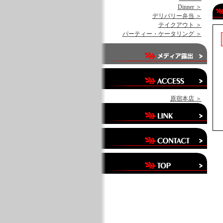
Dinner ＞
デリバリー弁当 ＞
テイクアウト ＞
パーティー・ケータリング ＞
原宿本店 ＞