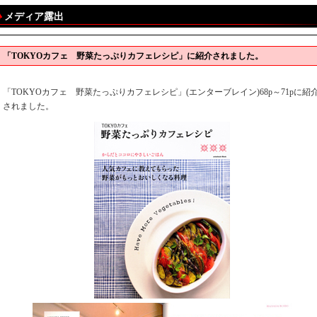
メディア露出
「TOKYOカフェ 野菜たっぷりカフェレシピ」に紹介されました。
「TOKYOカフェ 野菜たっぷりカフェレシピ」(エンターブレイン)68p～71pに紹
されました。