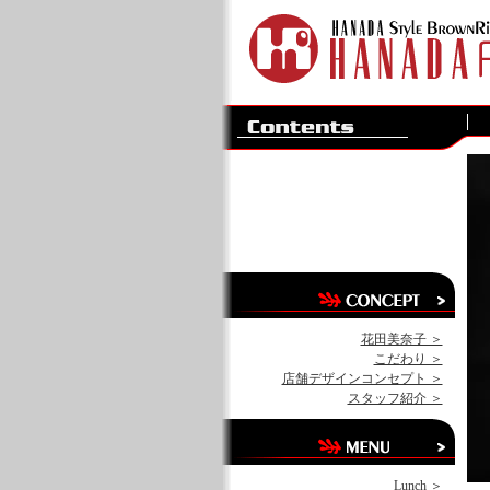
花田美奈子 ＞
こだわり ＞
店舗デザインコンセプト ＞
スタッフ紹介 ＞
Lunch ＞