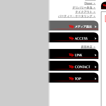
Dinner ＞
デリバリー弁当 ＞
テイクアウト ＞
パーティー・ケータリング ＞
原宿本店 ＞