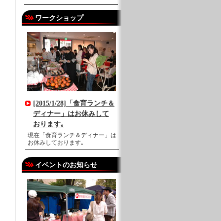
ワークショップ
[2015/1/28]「食育ランチ＆
ディナー」はお休みして
おります｡
現在「食育ランチ＆ディナー」は
お休みしております｡
イベントのお知らせ